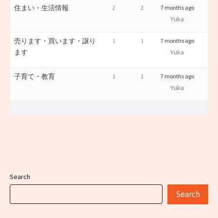
住まい・生活情報
2
2
7 months ago
Yuka
売ります・買います・譲り
1
1
7 months ago
ます
Yuka
子育て・教育
1
1
7 months ago
Yuka
Search
Search